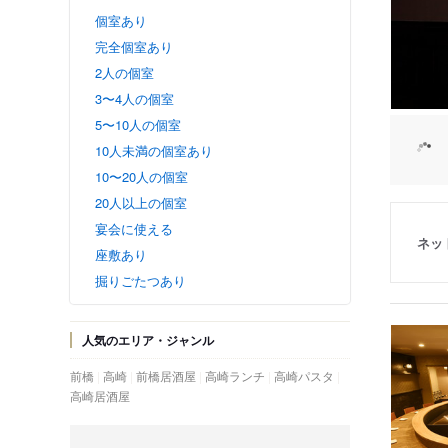
個室あり
完全個室あり
2人の個室
3〜4人の個室
5〜10人の個室
10人未満の個室あり
10〜20人の個室
20人以上の個室
宴会に使える
ネッ
座敷あり
掘りごたつあり
人気のエリア・ジャンル
前橋
高崎
前橋居酒屋
高崎ランチ
高崎パスタ
高崎居酒屋