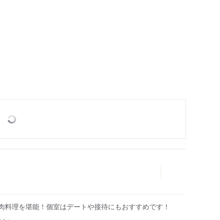
人
や肉料理を堪能！個室はデートや接待にもおすすめです！