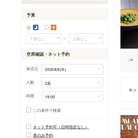
予算
～
空席確認・ネット予約
来店日
人数
ネッ
時間
この条件で検索
ネット予約可（日時指定なし）
席のみ予約