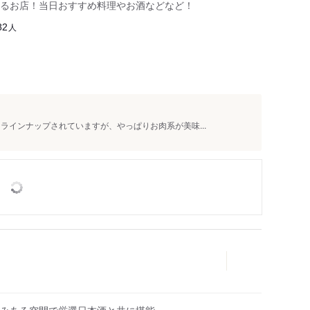
るお店！当日おすすめ料理やお酒などなど！
人
82
ラインナップされていますが、やっぱりお肉系が美味...