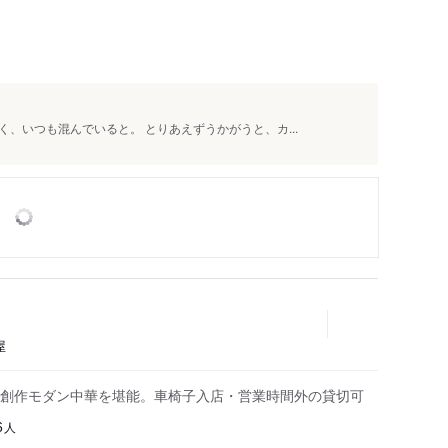
、いつも混んでいると。 とりあえずうかがうと、カ...
屋
創作モダン中華を堪能。車椅子入店・営業時間外の貸切可
人
6