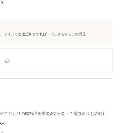
99
 ラインで友達追加をすればドリンクももらえ大満足...
やこだわりの肉料理を堪能♪女子会・ご家族連れも大歓迎
人
5