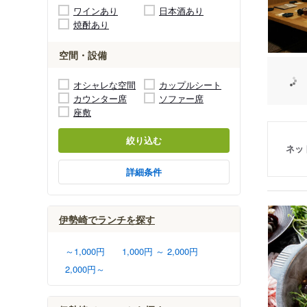
ワインあり
日本酒あり
焼酎あり
空間・設備
オシャレな空間
カップルシート
カウンター席
ソファー席
座敷
絞り込む
ネッ
詳細条件
伊勢崎でランチを探す
～1,000円
1,000円 ～ 2,000円
2,000円～