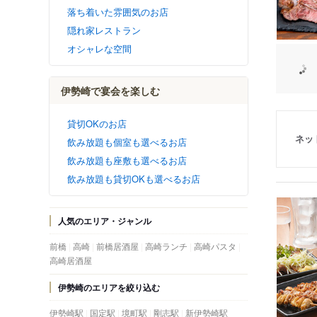
落ち着いた雰囲気のお店
隠れ家レストラン
オシャレな空間
伊勢崎で宴会を楽しむ
貸切OKのお店
ネッ
飲み放題も個室も選べるお店
飲み放題も座敷も選べるお店
飲み放題も貸切OKも選べるお店
人気のエリア・ジャンル
前橋
高崎
前橋居酒屋
高崎ランチ
高崎パスタ
高崎居酒屋
伊勢崎のエリアを絞り込む
伊勢崎駅
国定駅
境町駅
剛志駅
新伊勢崎駅