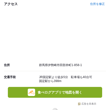
アクセス
住所を修正
住所
群馬県伊勢崎市田部井町1-858-1
交通手段
JR国定駅より徒歩5分 駐車場も40台可
国定駅から398m
食べログアプリで地図を開く
広告を非表示