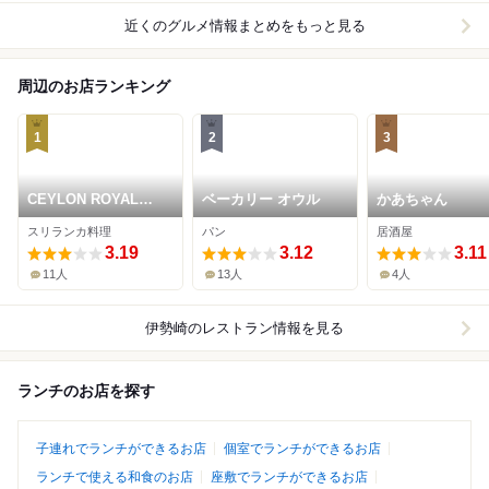
近くのグルメ情報まとめをもっと見る
周辺のお店ランキング
1
2
3
CEYLON ROYAL
ベーカリー オウル
かあちゃん
TASTE
スリランカ料理
パン
居酒屋
3.19
3.12
3.11
11人
13人
4人
伊勢崎
のレストラン情報を見る
ランチのお店を探す
子連れでランチができるお店
個室でランチができるお店
ランチで使える和食のお店
座敷でランチができるお店