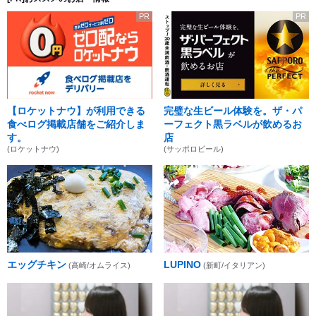
PR
PR
【ロケットナウ】が利用できる
完璧な生ビール体験を。ザ・パ
食べログ掲載店舗をご紹介しま
ーフェクト黒ラベルが飲めるお
す。
店
(ロケットナウ)
(サッポロビール)
エッグチキン
LUPINO
(高崎/オムライス)
(新町/イタリアン)