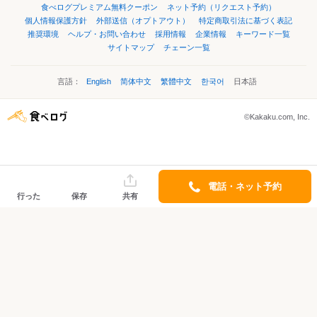
食べログプレミアム無料クーポン
ネット予約（リクエスト予約）
個人情報保護方針
外部送信（オプトアウト）
特定商取引法に基づく表記
推奨環境
ヘルプ・お問い合わせ
採用情報
企業情報
キーワード一覧
サイトマップ
チェーン一覧
言語：
English
简体中文
繁體中文
한국어
日本語
©Kakaku.com, Inc.
電話・ネット予約
行った
保存
共有