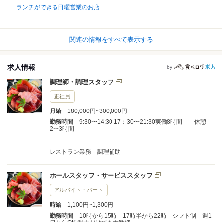
ランチができる日曜営業のお店
関連の情報をすべて表示する
求人情報
by
調理師・調理スタッフ
正社員
月給
180,000円~300,000円
勤務時間
9:30〜14:30 17：30〜21:30実働8時間 休憩
2〜3時間
レストラン業務 調理補助
ホールスタッフ・サービススタッフ
アルバイト・パート
時給
1,100円~1,300円
勤務時間
10時から15時 17時半から22時 シフト制 週1