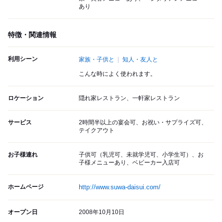
あり
特徴・関連情報
利用シーン
家族・子供と
知人・友人と
こんな時によく使われます。
ロケーション
隠れ家レストラン、一軒家レストラン
サービス
2時間半以上の宴会可、お祝い・サプライズ可、
テイクアウト
お子様連れ
子供可（乳児可、未就学児可、小学生可）、お
子様メニューあり、ベビーカー入店可
ホームページ
http://www.suwa-daisui.com/
オープン日
2008年10月10日