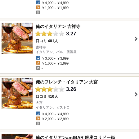
￥4,000～￥4,999
￥1,000～￥1,999
-
俺のイタリアン 吉祥寺
3.27
口コミ 401人
吉祥寺
" />
イタリアン、バル、居酒屋
￥3,000～￥3,999
￥1,000～￥1,999
-
俺のフレンチ・イタリアン 大宮
3.26
口コミ 410人
大宮
" />
イタリアン、ビストロ
￥4,000～￥4,999
￥2,000～￥2,999
-
俺のイタリアンandBAR 銀座コリドー街