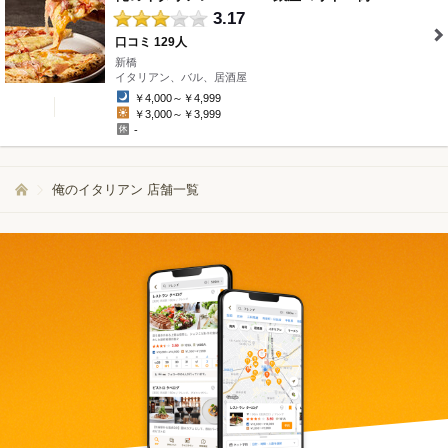
3.17
口コミ 129人
新橋
" />
イタリアン、バル、居酒屋
￥4,000～￥4,999
￥3,000～￥3,999
-
俺のイタリアン 店舗一覧