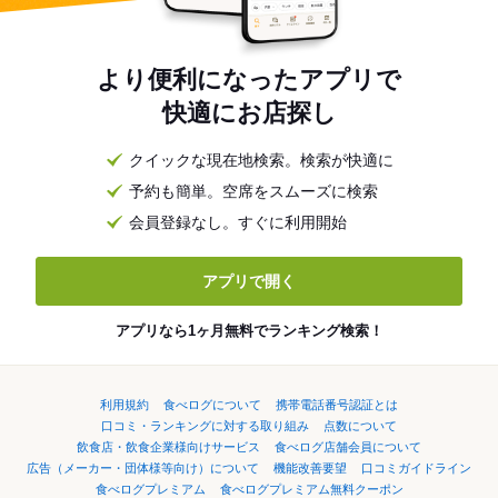
より便利になったアプリで
快適にお店探し
クイックな現在地検索。検索が快適に
予約も簡単。空席をスムーズに検索
会員登録なし。すぐに利用開始
アプリで開く
アプリなら1ヶ月無料でランキング検索！
利用規約
食べログについて
携帯電話番号認証とは
口コミ・ランキングに対する取り組み
点数について
飲食店・飲食企業様向けサービス
食べログ店舗会員について
広告（メーカー・団体様等向け）について
機能改善要望
口コミガイドライン
食べログプレミアム
食べログプレミアム無料クーポン