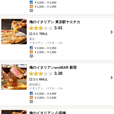
￥4,000～￥4,999
￥1,000～￥1,999
-
俺のイタリアン 東京駅ヤエチカ
3.41
口コミ 789人
東京
" />
イタリアン、パスタ、バル
￥3,000～￥3,999
￥2,000～￥2,999
-
俺のイタリアンandBAR 新宿
3.38
口コミ 664人
新宿西口
" />
イタリアン、パスタ、バル
￥4,000～￥4,999
￥3,000～￥3,999
-
俺のイタリアン 心斎橋