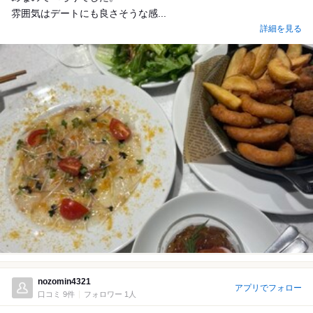
雰囲気はデートにも良さそうな感...
詳細を見る
nozomin4321
アプリでフォロー
口コミ 9件
フォロワー 1人