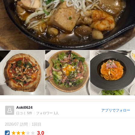
Aoki0624
アプリでフォロー
口コミ 5件
フォロワー 1人
2026/07 訪問
1回目
3.0