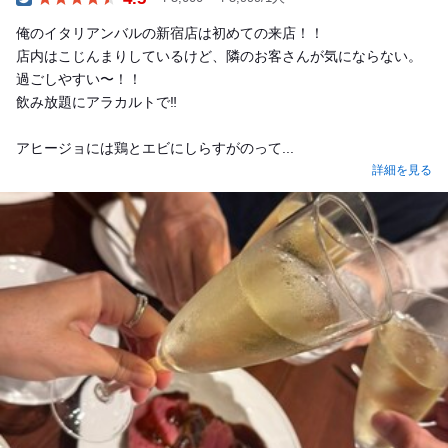
Dinner
俺のイタリアンバルの新宿店は初めての来店！！
店内はこじんまりしているけど、隣のお客さんが気にならない。
過ごしやすい〜！！
飲み放題にアラカルトで‼️
アヒージョには鶏とエビにしらすがのって...
詳細を見る