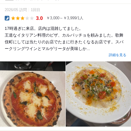
2026/05 訪問
1回目
3.0
￥3,000～￥3,999/1人
Dinner
17時過ぎに来店。店内は混雑してました。
王道なイタリアン料理のピザ、カルパッチョを頼みました。歌舞
伎町にしては当たりのお店でたまに行きたくなるお店です。スパ
ークリングワインとマルゲリータが美味しか...
詳細を見る