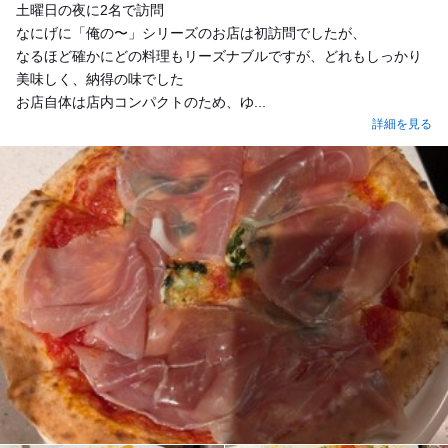
土曜日の夜に2名で訪問
なにげに「俺の〜」シリーズのお店は初訪問でしたが、
なるほど確かにどの料理もリーズナブルですが、どれもしっかり
美味しく、納得の味でした
お店自体は店内コンパクトのため、ゆ...
詳細を見る