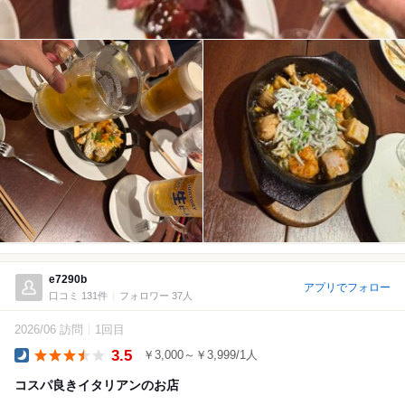
e7290b
アプリでフォロー
口コミ 131件
フォロワー 37人
2026/06 訪問
1回目
3.5
￥3,000～￥3,999/1人
Dinner
コスパ良きイタリアンのお店