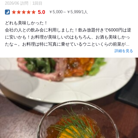
2026/06 訪問
1回目
5.0
￥5,000～￥5,999/1人
Dinner
どれも美味しかった！
会社の人との飲み会に利用しました！飲み放題付きで6000円は逆
に安いかも！お料理が美味しいのはもちろん、お酒も美味しかっ
たな～。お料理は特に写真に乗せているウニといくらの前菜が...
詳細を見る