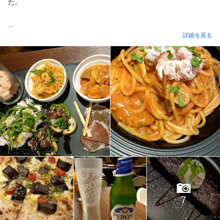
た。
...
詳細を見る
7