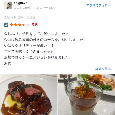
chigu472
アプリでフォロー
口コミ 139件
フォロワー 68人
2026/06 訪問
2回目
3.5
Dinner
久しぶりに予約をしてお伺いしました✨
今回は飲み放題の付きのコースをお願いしました。
やはりクオリティーが高い！！
すべて美味しく頂きました✨✨
追加でロッシーニとジュレを頼みました。
お伺...
詳細を見る