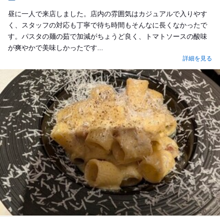
Dinner
昼に一人で来店しました。店内の雰囲気はカジュアルで入りやす
く、スタッフの対応も丁寧で待ち時間もそんなに長くなかったで
す。パスタの麺の茹で加減がちょうど良く、トマトソースの酸味
が爽やかで美味しかったです...
詳細を見る