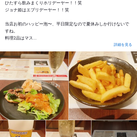
ひたすら飲みまくりホリデーヤー！！笑
ジョナ姫はエブリデーヤー！！笑
当店お初のハッピー泡〜、平日限定なので夏休みしか行けないで
すね。
料理2品はマス...
詳細を見る