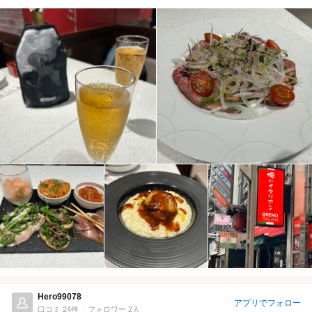
Hero99078
アプリでフォロー
口コミ 24件
フォロワー 2人