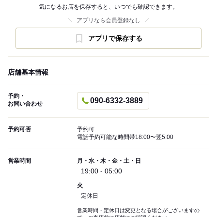
気になるお店を保存すると、いつでも確認できます。
アプリなら会員登録なし
アプリで保存する
店舗基本情報
予約・
090-6332-3889
お問い合わせ
予約可否
予約可
電話予約可能な時間帯18:00〜翌5:00
営業時間
月・水・木・金・土・日
19:00 - 05:00
火
定休日
営業時間・定休日は変更となる場合がございますの