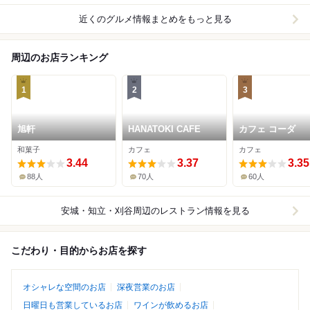
近くのグルメ情報まとめをもっと見る
周辺のお店ランキング
1
2
3
旭軒
HANATOKI CAFE
カフェ コーダ
和菓子
カフェ
カフェ
3.44
3.37
3.35
88人
70人
60人
安城・知立・刈谷周辺
のレストラン情報を見る
こだわり・目的からお店を探す
オシャレな空間のお店
深夜営業のお店
日曜日も営業しているお店
ワインが飲めるお店