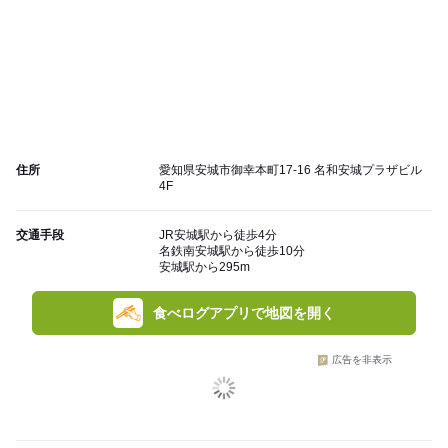
住所
愛知県安城市御幸本町17-16 名和安城プラザビル
4F
交通手段
JR安城駅から徒歩4分
名鉄南安城駅から徒歩10分
安城駅から295m
食べログアプリで地図を開く
広告を非表示