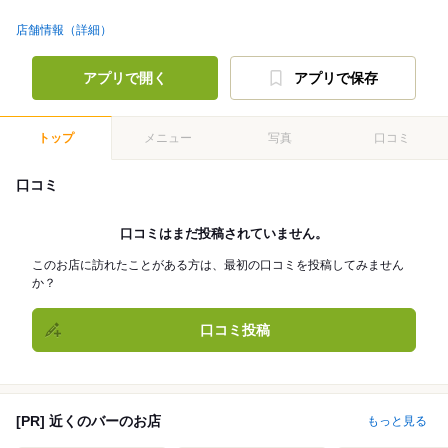
店舗情報（詳細）
アプリで開く
アプリで保存
トップ
メニュー
写真
口コミ
口コミ
口コミはまだ投稿されていません。
このお店に訪れたことがある方は、最初の口コミを投稿してみません
か？
口コミ投稿
[PR] 近くのバーのお店
もっと見る