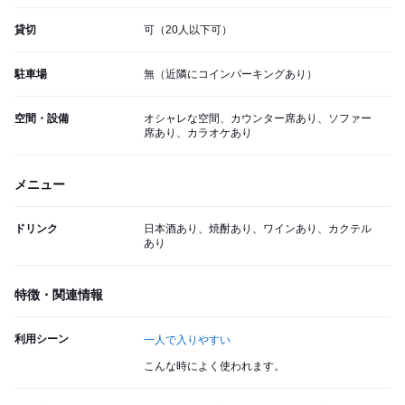
貸切
可（20人以下可）
駐車場
無（近隣にコインパーキングあり）
空間・設備
オシャレな空間、カウンター席あり、ソファー
席あり、カラオケあり
メニュー
ドリンク
日本酒あり、焼酎あり、ワインあり、カクテル
あり
特徴・関連情報
利用シーン
一人で入りやすい
こんな時によく使われます。