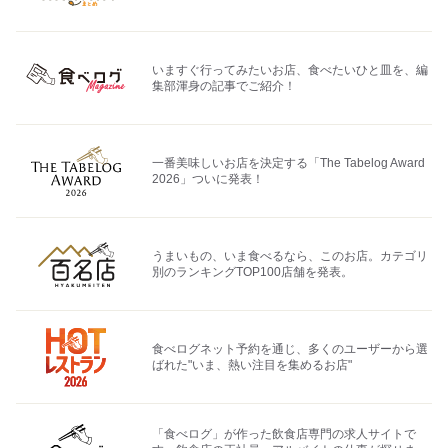
いますぐ行ってみたいお店、食べたいひと皿を、編
集部渾身の記事でご紹介！
一番美味しいお店を決定する「The Tabelog Award
2026」ついに発表！
うまいもの、いま食べるなら、このお店。カテゴリ
別のランキングTOP100店舗を発表。
食べログネット予約を通じ、多くのユーザーから選
ばれた"いま、熱い注目を集めるお店"
「食べログ」が作った飲食店専門の求人サイトで