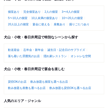
個室あり
完全個室あり
2人の個室
3〜4人の個室
5〜10人の個室
10人未満の個室あり
10〜20人の個室
20人以上の個室
宴会に使える
座敷あり
掘りごたつあり
犬山・小牧・春日井周辺で特別なシーンから探す
歓送迎会
忘年会・新年会
誕生日・記念日のサプライズ
落ち着いた雰囲気のお店
隠れ家レストラン
オシャレな空間
犬山・小牧・春日井周辺で宴会を楽しむ
貸切OKのお店
飲み放題も個室も選べるお店
飲み放題も座敷も選べるお店
飲み放題も貸切OKも選べるお店
人気のエリア・ジャンル