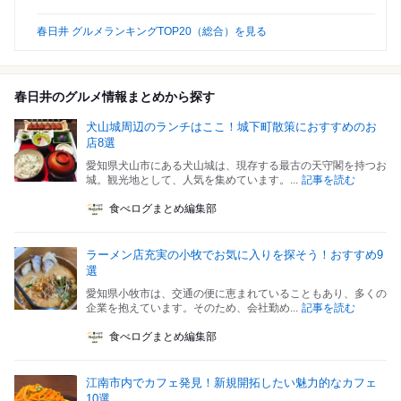
春日井 グルメランキングTOP20（総合）を見る
春日井のグルメ情報まとめから探す
犬山城周辺のランチはここ！城下町散策におすすめのお
店8選
愛知県犬山市にある犬山城は、現存する最古の天守閣を持つお
城。観光地として、人気を集めています。...
記事を読む
食べログまとめ編集部
ラーメン店充実の小牧でお気に入りを探そう！おすすめ9
選
愛知県小牧市は、交通の便に恵まれていることもあり、多くの
企業を抱えています。そのため、会社勤め...
記事を読む
食べログまとめ編集部
江南市内でカフェ発見！新規開拓したい魅力的なカフェ
10選