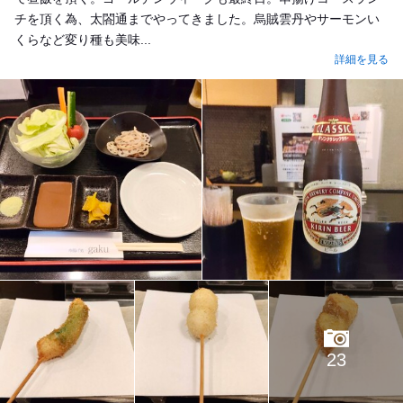
チを頂く為、太閤通までやってきました。烏賊雲丹やサーモンい
くらなど変り種も美味...
詳細を見る
23