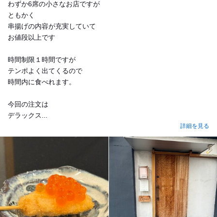
わずか6席の小さなお店ですが
ともかく
串揚げの内容が充実していて
お値段以上です
時間制限１時間ですが
テンポよく出てくるので
時間内に食べれます。
今回の注文は
デラックス...
詳細を見る