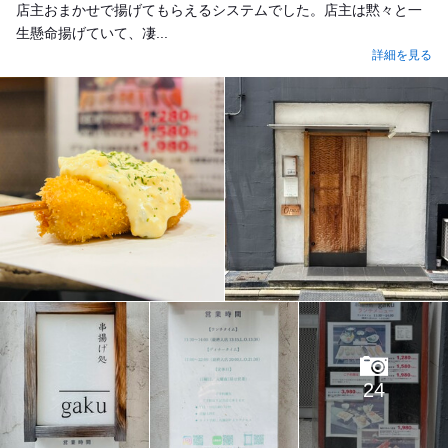
店主おまかせで揚げてもらえるシステムでした。店主は黙々と一
生懸命揚げていて、凄...
詳細を見る
24