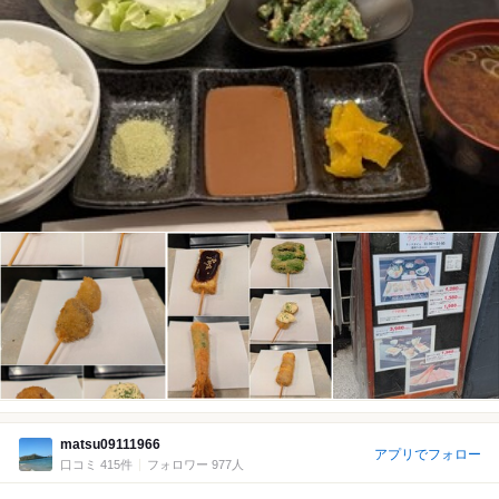
matsu09111966
アプリでフォロー
口コミ 415件
フォロワー 977人