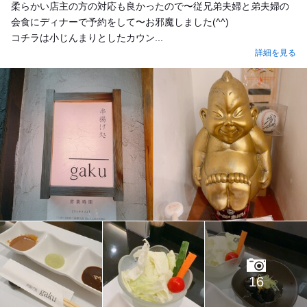
柔らかい店主の方の対応も良かったので〜従兄弟夫婦と弟夫婦の
会食にディナーで予約をして〜お邪魔しました(^^)
コチラは小じんまりとしたカウン...
詳細を見る
16