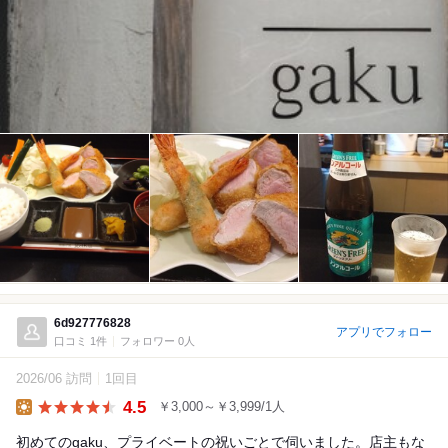
6d927776828
アプリでフォロー
口コミ 1件
フォロワー 0人
2026/06 訪問
1回目
4.5
￥3,000～￥3,999/1人
Lunch
初めてのgaku、プライベートの祝いごとで伺いました。店主もな