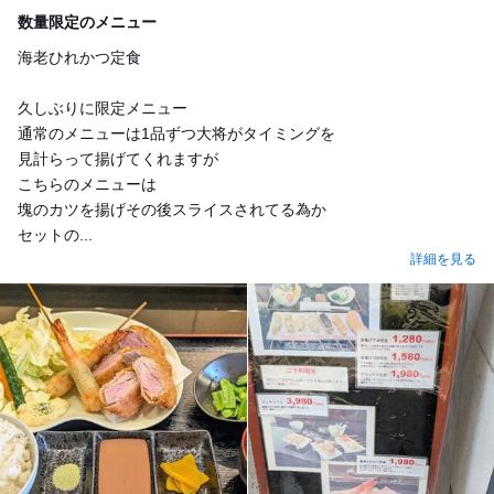
Lunch
数量限定のメニュー
海老ひれかつ定食
久しぶりに限定メニュー
通常のメニューは1品ずつ大将がタイミングを
見計らって揚げてくれますが
こちらのメニューは
塊のカツを揚げその後スライスされてる為か
セットの...
詳細を見る