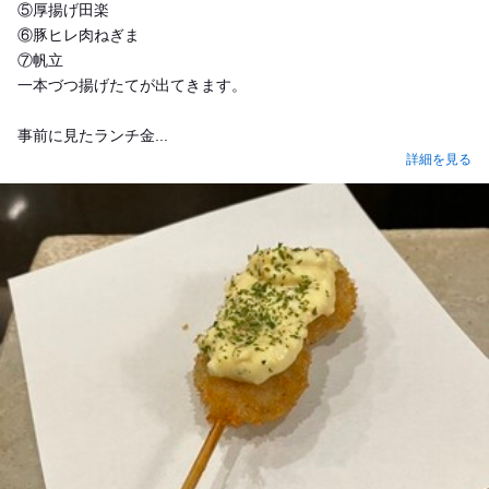
⑤厚揚げ田楽
⑥豚ヒレ肉ねぎま
⑦帆立
一本づつ揚げたてが出てきます。
事前に見たランチ金...
詳細を見る