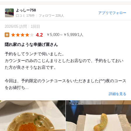
よっしー758
アプリでフォロー
口コミ 176件
フォロワー 226人
2026/05 訪問
1回目
4.2
￥5,000～￥5,999/1人
Lunch
隠れ家のような串揚げ屋さん
予約をしてランチで伺いました。
カウンターのみのこじんまりとしたお店なので、予約をしておい
た方が良さそうなお店です。
今回は、予約限定のランチコースをいただきました(^^)夜のコース
をお値打ち...
詳細を見る