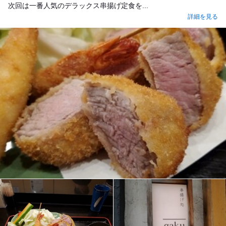
次回は一番人気のデラックス串揚げ定食を...
詳細を見る