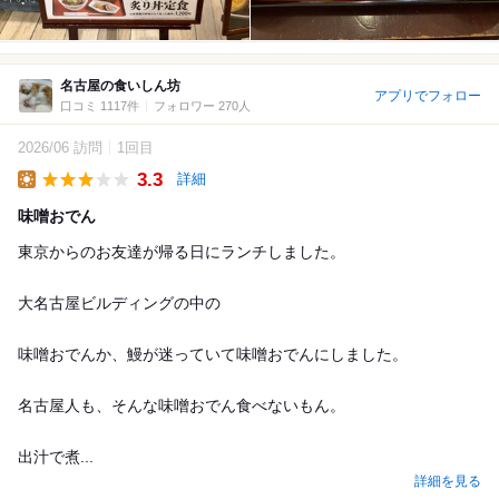
名古屋の食いしん坊
アプリでフォロー
口コミ 1117件
フォロワー 270人
2026/06 訪問
1回目
3.3
詳細
Lunch
味噌おでん
東京からのお友達が帰る日にランチしました。
大名古屋ビルディングの中の
味噌おでんか、鰻が迷っていて味噌おでんにしました。
名古屋人も、そんな味噌おでん食べないもん。
出汁で煮...
詳細を見る