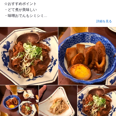
☆おすすめポイント
・どて煮が美味しい
・味噌おでんもシミシミ...
詳細を見る