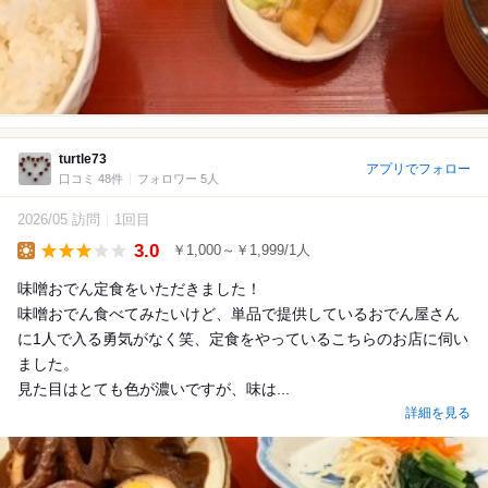
turtle73
アプリでフォロー
口コミ 48件
フォロワー 5人
2026/05 訪問
1回目
3.0
￥1,000～￥1,999/1人
Lunch
味噌おでん定食をいただきました！
味噌おでん食べてみたいけど、単品で提供しているおでん屋さん
に1人で入る勇気がなく笑、定食をやっているこちらのお店に伺い
ました。
見た目はとても色が濃いですが、味は...
詳細を見る