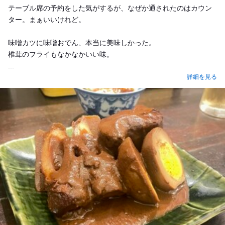
テーブル席の予約をした気がするが、なぜか通されたのはカウン
ター。まぁいいけれど。
味噌カツに味噌おでん、本当に美味しかった。
椎茸のフライもなかなかいい味。
...
詳細を見る