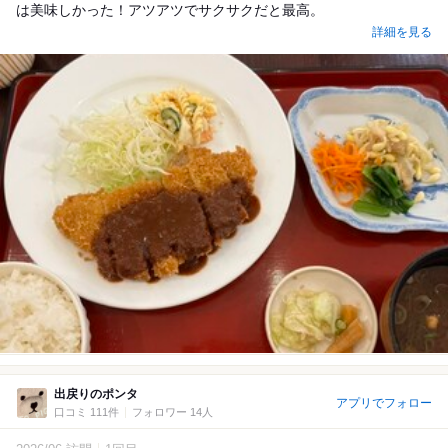
は美味しかった！アツアツでサクサクだと最高。
詳細を見る
出戻りのポンタ
アプリでフォロー
口コミ 111件
フォロワー 14人