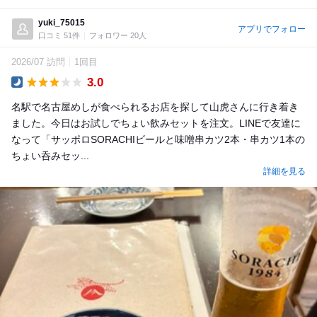
yuki_75015
アプリでフォロー
口コミ 51件
フォロワー 20人
2026/07 訪問
1回目
3.0
Dinner
名駅で名古屋めしが食べられるお店を探して山虎さんに行き着き
ました。今日はお試しでちょい飲みセットを注文。LINEで友達に
なって「サッポロSORACHIビールと味噌串カツ2本・串カツ1本の
ちょい呑みセッ...
詳細を見る