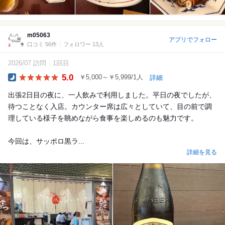
m05063
アプリでフォロー
口コミ 56件
フォロワー 13人
2026/07 訪問
1回目
5.0
￥5,000～￥5,999/1人
詳細
Dinner
出張2日目の夜に、一人飲みで利用しました。平日の夜でしたが、
待つことなく入店。カウンター席は広々としていて、目の前で調
理している様子を眺めながら食事を楽しめるのも魅力です。
今回は、サッポロ黒ラ...
詳細を見る