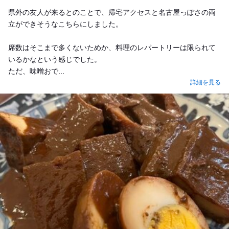
Dinner
県外の友人が来るとのことで、帰宅アクセスと名古屋っぽさの両
立ができそうなこちらにしました。
席数はそこまで多くないためか、料理のレパートリーは限られて
いるかなという感じでした。
ただ、味噌おで...
詳細を見る