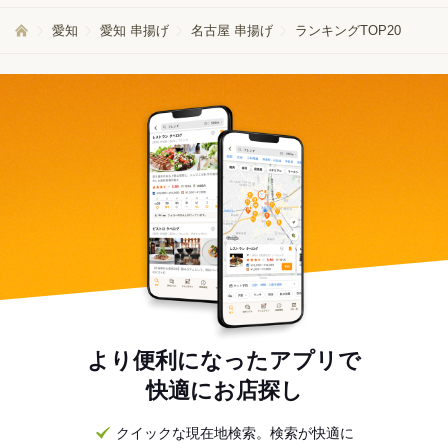
愛知
愛知 串揚げ
名古屋 串揚げ
ランキングTOP20
より便利になったアプリで
快適にお店探し
クイックな現在地検索。検索が快適に