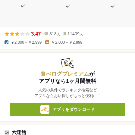
3.47
318
11409
人
人
￥2,000～￥2,999
￥2,000～￥2,999
食べログプレミアム
が
アプリなら1ヶ月間無料
人気の条件でランキング検索など
アプリならお店探しがもっと便利に！
アプリをダウンロード
六迷館
14