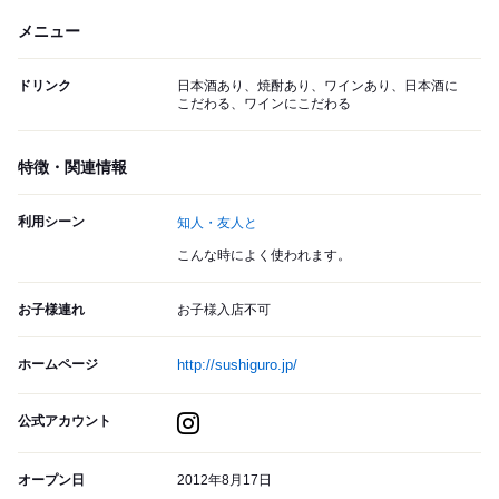
メニュー
ドリンク
日本酒あり、焼酎あり、ワインあり、日本酒に
こだわる、ワインにこだわる
特徴・関連情報
利用シーン
知人・友人と
こんな時によく使われます。
お子様連れ
お子様入店不可
ホームページ
http://sushiguro.jp/
公式アカウント
オープン日
2012年8月17日