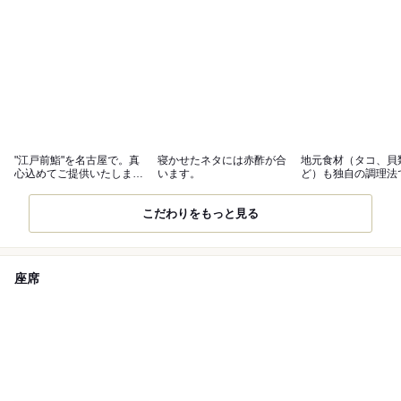
"江戸前鮨"を名古屋で。真
寝かせたネタには赤酢が合
地元食材（タコ、貝
心込めてご提供いたしま
います。
ど）も独自の調理法
す。
げます。
こだわりをもっと見る
座席