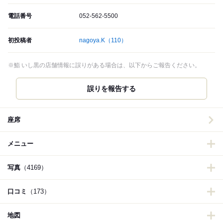
電話番号
052-562-5500
初投稿者
nagoya.K
（110）
※鮨 いし黒の店舗情報に誤りがある場合は、以下からご報告ください。
誤りを報告する
座席
メニュー
写真
（4169）
口コミ
（173）
地図