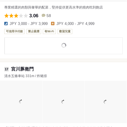
專業精選的肉類與奢華的配菜，堅持提供更高水準的燒肉吃到飽店
3.06
58
JPY 3,000 - JPY 3,999
JPY 4,000 - JPY 4,999
可信用卡付款
禁止吸煙
有Wi-Fi
歡迎兒童
宮川豚衛門
17
清水五條車站 331m / 炸豬排