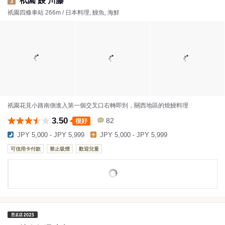
祇園 鰻 川藤
3
祇園四條車站 266m / 日本料理, 鰻魚, 海鮮
祇園花見小路南側進入第一個交叉口右轉即到，關西地區的燒鰻料理
3.50
82
很好
JPY 5,000 - JPY 5,999
JPY 5,000 - JPY 5,999
可信用卡付款
禁止吸煙
歡迎兒童