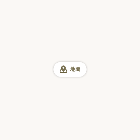
地圖
京都 美食
網上預訂
星期日
星期一
星期二
星期三
星期四
星期五
星期六