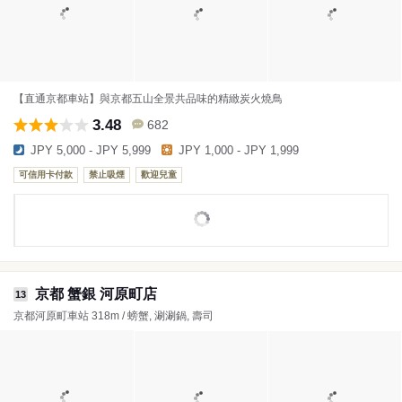
【直通京都車站】與京都五山全景共品味的精緻炭火燒鳥
3.48
682
JPY 5,000 - JPY 5,999
JPY 1,000 - JPY 1,999
可信用卡付款
禁止吸煙
歡迎兒童
京都 蟹銀 河原町店
13
京都河原町車站 318m / 螃蟹, 涮涮鍋, 壽司