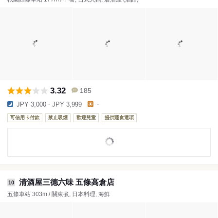
3.32
185
JPY 3,000 - JPY 3,999
-
可信用卡付款
禁止吸煙
歡迎兒童
提供蔬食選項
清酒屋三德六味 五條高倉店
10
五條車站 303m / 關東煮, 日本料理, 海鮮