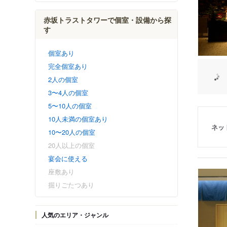
赤坂トラストタワーで個室・設備から探
す
個室あり
完全個室あり
2人の個室
3〜4人の個室
5〜10人の個室
10人未満の個室あり
ネッ
10〜20人の個室
20人以上の個室
宴会に使える
座敷あり
掘りごたつあり
人気のエリア・ジャンル