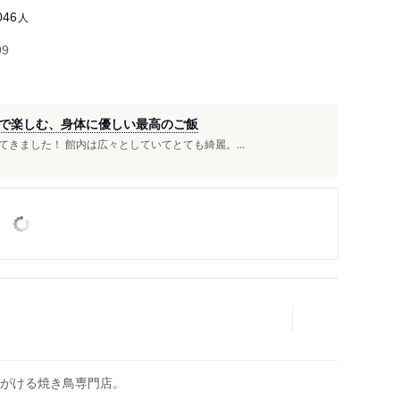
人
046
99
で楽しむ、身体に優しい最高のご飯
きました！ 館内は広々としていてとても綺麗。...
がける焼き鳥専門店。