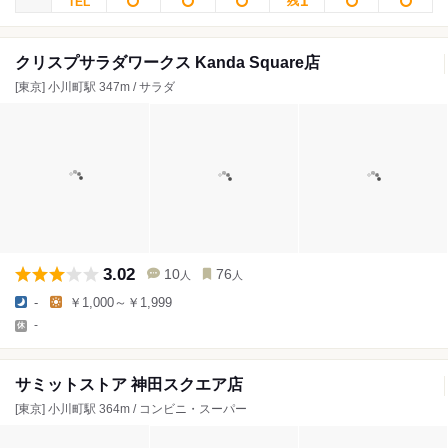
1
残
クリスプサラダワークス Kanda Square店
[東京] 小川町駅 347m / サラダ
3.02
10
76
人
人
-
￥1,000～￥1,999
-
サミットストア 神田スクエア店
[東京] 小川町駅 364m / コンビニ・スーパー