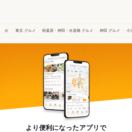
東京 グルメ
秋葉原・神田・水道橋 グルメ
神田 グルメ
小
より便利になったアプリで