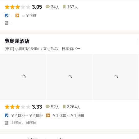
3.05
34
167
人
人
-
～￥999
-
豊島屋酒店
[東京] 小川町駅 346m / 立ち飲み、日本酒バー
3.33
52
3264
人
人
￥2,000～￥2,999
￥1,000～￥1,999
土曜日、日曜日