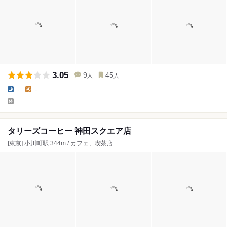
3.05
9
45
人
人
-
-
-
タリーズコーヒー 神田スクエア店
[東京] 小川町駅 344m / カフェ、喫茶店