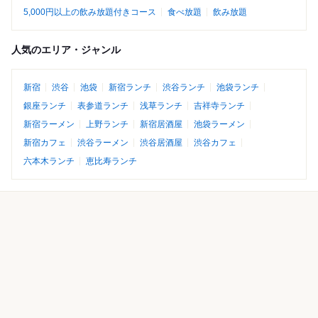
5,000円以上の飲み放題付きコース
食べ放題
飲み放題
人気のエリア・ジャンル
新宿
渋谷
池袋
新宿ランチ
渋谷ランチ
池袋ランチ
銀座ランチ
表参道ランチ
浅草ランチ
吉祥寺ランチ
新宿ラーメン
上野ランチ
新宿居酒屋
池袋ラーメン
新宿カフェ
渋谷ラーメン
渋谷居酒屋
渋谷カフェ
六本木ランチ
恵比寿ランチ