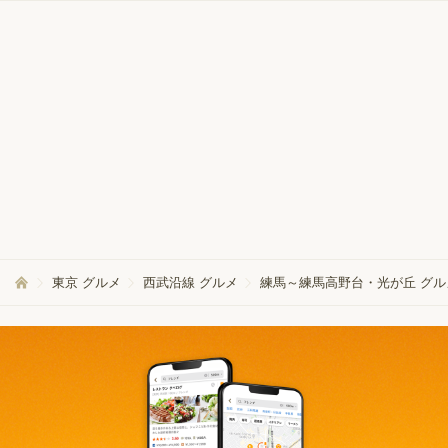
東京 グルメ
西武沿線 グルメ
練馬～練馬高野台・光が丘 グル