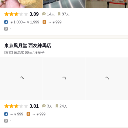
3.09
14
87
人
人
￥1,000～￥1,999
～￥999
-
東京風月堂 西友練馬店
[東京] 練馬駅 66m / 洋菓子
3.01
3
24
人
人
～￥999
～￥999
-