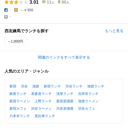
3.01
11
60
人
人
-
～￥999
-
西友練馬でランチを探す
もっと見る
～1,000円
関連のリンクをすべて表示する
人気のエリア・ジャンル
新宿
渋谷
池袋
新宿ランチ
渋谷ランチ
池袋ランチ
銀座ランチ
表参道ランチ
浅草ランチ
吉祥寺ランチ
新宿ラーメン
上野ランチ
新宿居酒屋
池袋ラーメン
新宿カフェ
渋谷ラーメン
渋谷居酒屋
渋谷カフェ
六本木ランチ
恵比寿ランチ