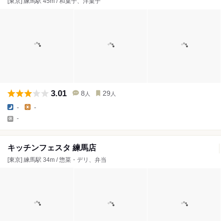
[東京] 練馬駅 45m / 和菓子、洋菓子
3.01
8
29
人
人
-
-
-
キッチンフェスタ 練馬店
[東京] 練馬駅 34m / 惣菜・デリ、弁当