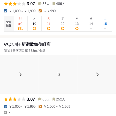
3.07
55
489
人
人
￥1,000～￥1,999
～￥999
日
月
火
水
木
金
土
空席
9
10
11
12
13
14
15
8
/
情報
やよい軒 新宿歌舞伎町店
[東京] 新宿西口駅 333m / 食堂
3.07
65
252
人
人
￥1,000～￥1,999
￥1,000～￥1,999
-