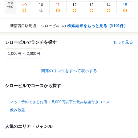
空席
9
10
11
12
13
14
15
8
/
情報
検索結果をもっと見る（
5101
件）
新宿西口駅周辺
シロービル
の
シロービルでランチを探す
もっと見る
1,000円 ～ 2,000円
関連のリンクをすべて表示する
シロービルでコースから探す
ネット予約できるお店
5,000円以下の飲み放題付きコース
飲み放題
人気のエリア・ジャンル