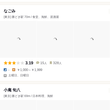
なごみ
[東京] 勝どき駅 70m / 食堂、海鮮、居酒屋
3.19
15
328
人
人
-
￥1,000～￥1,999
土曜日、日曜日
小庵 旬八
[東京] 勝どき駅 69m / 日本料理、海鮮