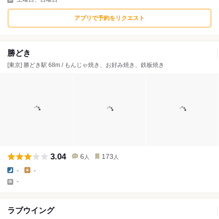
アプリで予約をリクエスト
勝どき
[東京] 勝どき駅 68m / もんじゃ焼き、お好み焼き、鉄板焼き
3.04
6
173
人
人
-
-
-
ラブウイング