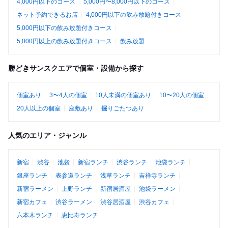
4,000円以下のコース
5,000円〜8,000円以下のコース
ネット予約できるお店
4,000円以下の飲み放題付きコース
5,000円以下の飲み放題付きコース
5,000円以上の飲み放題付きコース
飲み放題
勝どきサンスクエアで個室・設備から探す
個室あり
3〜4人の個室
10人未満の個室あり
10〜20人の個室
20人以上の個室
座敷あり
掘りごたつあり
人気のエリア・ジャンル
新宿
渋谷
池袋
新宿ランチ
渋谷ランチ
池袋ランチ
銀座ランチ
表参道ランチ
浅草ランチ
吉祥寺ランチ
新宿ラーメン
上野ランチ
新宿居酒屋
池袋ラーメン
新宿カフェ
渋谷ラーメン
渋谷居酒屋
渋谷カフェ
六本木ランチ
恵比寿ランチ