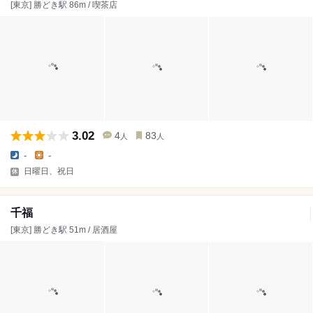
[東京] 勝どき駅 86m / 喫茶店
3.02
4
83
人
人
-
-
日曜日、祝日
千福
[東京] 勝どき駅 51m / 居酒屋