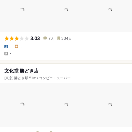
3.03
7
334
人
人
-
-
-
文化堂 勝どき店
[東京] 勝どき駅 51m / コンビニ・スーパー