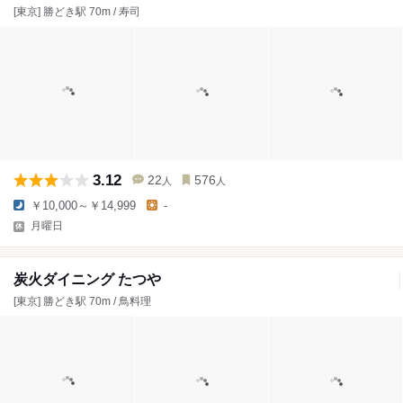
[東京] 勝どき駅 70m / 寿司
3.12
22
576
人
人
￥10,000～￥14,999
-
月曜日
炭火ダイニング たつや
[東京] 勝どき駅 70m / 鳥料理