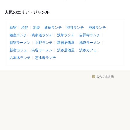
人気のエリア・ジャンル
新宿
渋谷
池袋
新宿ランチ
渋谷ランチ
池袋ランチ
銀座ランチ
表参道ランチ
浅草ランチ
吉祥寺ランチ
新宿ラーメン
上野ランチ
新宿居酒屋
池袋ラーメン
新宿カフェ
渋谷ラーメン
渋谷居酒屋
渋谷カフェ
六本木ランチ
恵比寿ランチ
広告を非表示