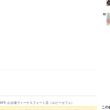
 CAFE お台場ヴィーナスフォート店
（ルビーカフェ）
この