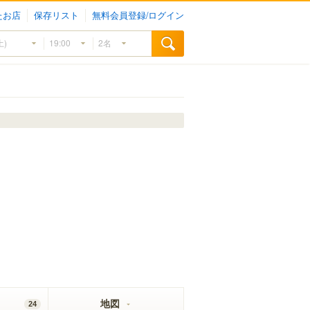
たお店
保存リスト
無料会員登録/ログイン
地図
24