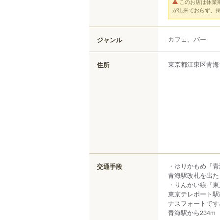
このお店は休業
が出来ておらず、
カフェ、バー
ジャンル
東京都
江東区
青海
住所
・ゆりかもめ『青
交通手段
青海駅改札を出た
・りんかい線『東
東京テレポート駅
ナスフォートです
青海駅から234m