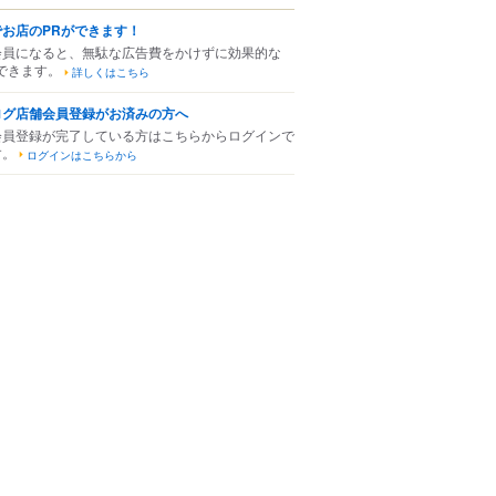
でお店のPRができます！
会員になると、無駄な広告費をかけずに効果的な
できます。
詳しくはこちら
ログ店舗会員登録がお済みの方へ
会員登録が完了している方はこちらからログインで
す。
ログインはこちらから