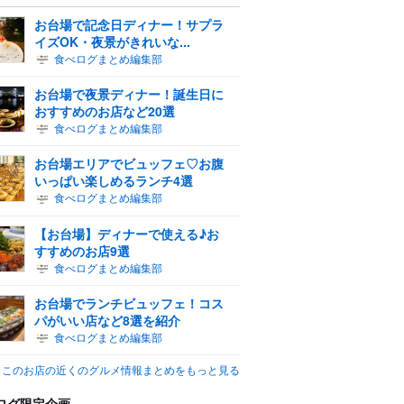
お台場で記念日ディナー！サプラ
イズOK・夜景がきれいな...
食べログまとめ編集部
お台場で夜景ディナー！誕生日に
おすすめのお店など20選
食べログまとめ編集部
お台場エリアでビュッフェ♡お腹
いっぱい楽しめるランチ4選
食べログまとめ編集部
【お台場】ディナーで使える♪お
すすめのお店9選
食べログまとめ編集部
お台場でランチビュッフェ！コス
パがいい店など8選を紹介
食べログまとめ編集部
このお店の近くのグルメ情報まとめをもっと見る
ログ限定企画