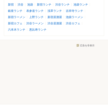
新宿
渋谷
池袋
新宿ランチ
渋谷ランチ
池袋ランチ
銀座ランチ
表参道ランチ
浅草ランチ
吉祥寺ランチ
新宿ラーメン
上野ランチ
新宿居酒屋
池袋ラーメン
新宿カフェ
渋谷ラーメン
渋谷居酒屋
渋谷カフェ
六本木ランチ
恵比寿ランチ
広告を非表示