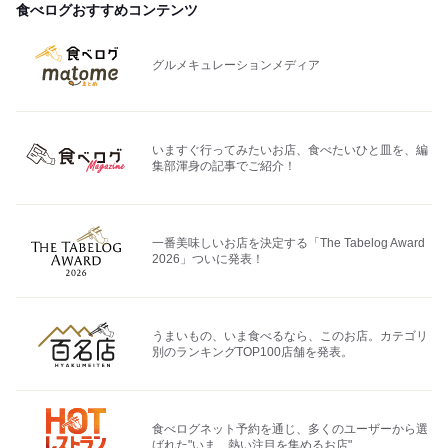
食べログおすすめコンテンツ
グルメキュレーションメディア
いますぐ行ってみたいお店、食べたいひと皿を、編
集部渾身の記事でご紹介！
一番美味しいお店を決定する「The Tabelog Award
2026」ついに発表！
うまいもの、いま食べるなら、このお店。カテゴリ
別のランキングTOP100店舗を発表。
食べログネット予約を通じ、多くのユーザーから選
ばれた"いま、熱い注目を集めるお店"