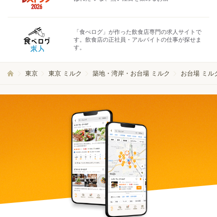
「食べログ」が作った飲食店専門の求人サイトで
す。飲食店の正社員・アルバイトの仕事が探せま
す。
東京
東京 ミルク
築地・湾岸・お台場 ミルク
お台場 ミル