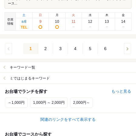
ース...
土
日
月
火
水
木
金
空席
8
9
10
11
12
13
14
8
/
情報
1
2
3
4
5
6
キーワード一覧
ミではじまるキーワード
お台場でランチを探す
もっと見る
～1,000円
1,000円 ～ 2,000円
2,000円～
関連のリンクをすべて表示する
お台場でコースから探す