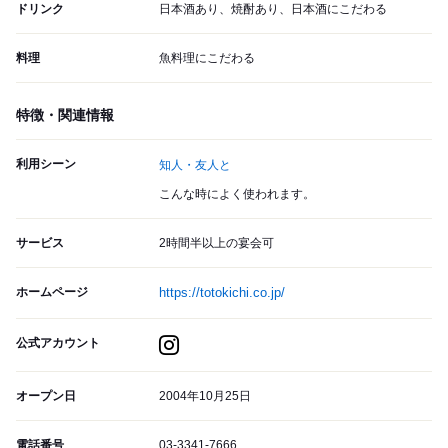
ドリンク
日本酒あり、焼酎あり、日本酒にこだわる
料理
魚料理にこだわる
特徴・関連情報
利用シーン
知人・友人と
こんな時によく使われます。
サービス
2時間半以上の宴会可
ホームページ
https://totokichi.co.jp/
公式アカウント
オープン日
2004年10月25日
電話番号
03-3341-7666