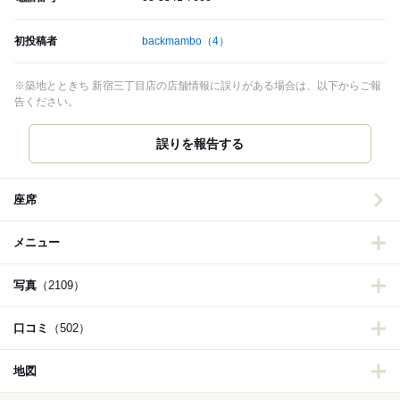
初投稿者
backmambo
（4）
※築地とときち 新宿三丁目店の店舗情報に誤りがある場合は、以下からご報
告ください。
誤りを報告する
座席
メニュー
写真
（2109）
口コミ
（502）
地図