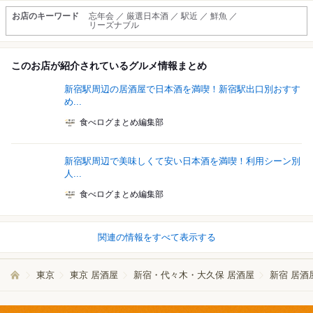
お店のキーワード
忘年会 ／ 厳選日本酒 ／ 駅近 ／ 鮮魚 ／
リーズナブル
このお店が紹介されているグルメ情報まとめ
新宿駅周辺の居酒屋で日本酒を満喫！新宿駅出口別おすす
め...
食べログまとめ編集部
新宿駅周辺で美味しくて安い日本酒を満喫！利用シーン別
人...
食べログまとめ編集部
関連の情報をすべて表示する
東京
東京 居酒屋
新宿・代々木・大久保 居酒屋
新宿 居酒