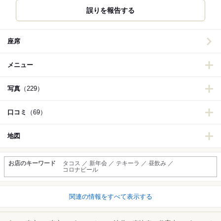
誤りを報告する
座席
メニュー
写真
（229）
口コミ
（69）
地図
お店のキーワード
タコス ／ 新年会 ／ テキーラ ／ 昼飲み ／
コロナビール
関連の情報をすべて表示する