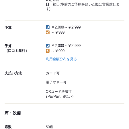
日・祝日(事前のご予約を頂いた際は営業致しま
す)
￥2,000～￥2,999
予算
～￥999
￥2,000～￥2,999
予算
（口コミ集計）
～￥999
利用金額分布を見る
支払い方法
カード可
電子マネー可
QRコード決済可
（PayPay、d払い）
席・設備
席数
50席