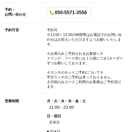
予約・
050-5571-3556
お問い合わせ
予約可否
予約可
※12:00～13:30の時間帯はお電話でのお問い合
わせはお控えいただけますようお願いいたしま
す。
※お席のみご予約されるお客様へ※
ドリンク、フード共にお１人様につき1オーダー
ずつお願いしております。
※ランチのネットご予約について※
平日ランチのご予約は承っておりません。
土日祝のみコースご利用のお客様はご予約頂け
ます。
営業時間
月・火・水・木・金・土
11:00 - 23:00
日・祝日
定休日
■ 定休日