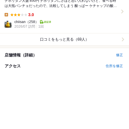
ナポリタン大盛 850円 ナポリタンにさほど思い入れないけど、食べる時
は大抵パンチョだったので、比較してしまう 酸っぱー ケチャップの酸味
飛ばしてないー 大事なんだけどねー...
3.0
Lunch:
chiisan
（258）
2026/07 訪問
1回
口コミをもっと見る（69人）
店舗情報（詳細）
修正
アクセス
住所を修正