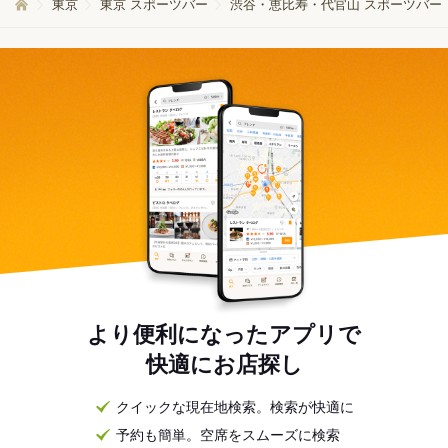
東京
東京 スポーツバー
渋谷・恵比寿・代官山 スポーツバー
より便利になったアプリで
快適にお店探し
クイックな現在地検索。検索が快適に
予約も簡単。空席をスムーズに検索