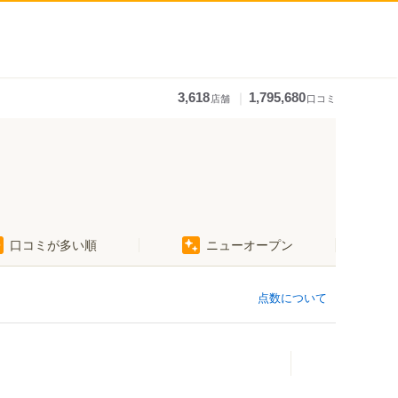
｜
3,618
1,795,680
店舗
口コミ
口コミが多い順
ニューオープン
点数について