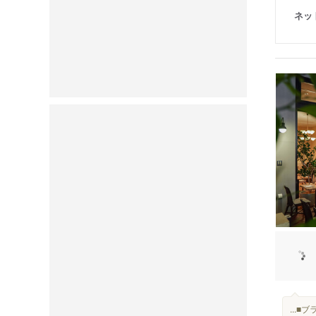
ネッ
...■