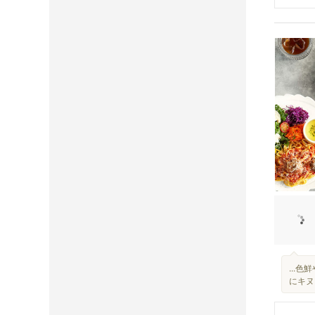
...
にキヌ