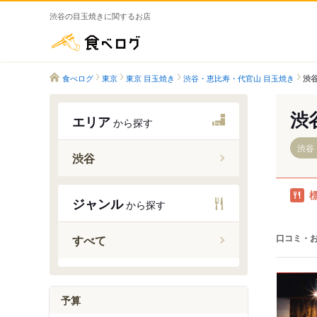
渋谷の目玉焼きに関するお店
食べログ
食べログ
東京
東京 目玉焼き
渋谷・恵比寿・代官山 目玉焼き
渋谷
渋
エリア
から探す
渋谷
渋谷
渋谷駅
ジャンル
から探す
神泉駅
口コミ・
すべて
予算