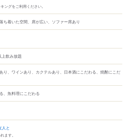
ーキングをご利用ください。
落ち着いた空間、席が広い、ソファー席あり
以上飲み放題
あり、ワインあり、カクテルあり、日本酒にこだわる、焼酎にこだ
る、魚料理にこだわる
友人と
われます。