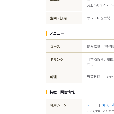
お近くのコインパ
オシャレな空間、
空間・設備
メニュー
飲み放題、3時間
コース
日本酒あり、焼酎
ドリンク
わる
野菜料理にこだわ
料理
特徴・関連情報
デート
｜
知人・
利用シーン
こんな時によく使