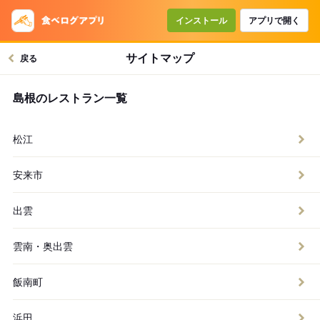
インストール
アプリで開く
サイトマップ
戻る
島根のレストラン一覧
松江
安来市
出雲
雲南・奥出雲
飯南町
浜田