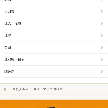
大田市
江の川流域
江津
益田
津和野・日原
隠岐島
島根グルメ
サイトマップ 島根県