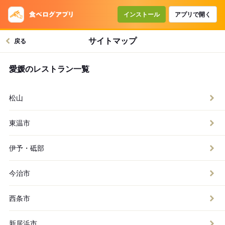
インストール
アプリで開く
サイトマップ
戻る
愛媛のレストラン一覧
松山
東温市
伊予・砥部
今治市
西条市
新居浜市