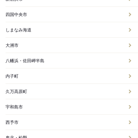
四国中央市
しまなみ海道
大洲市
八幡浜・佐田岬半島
内子町
久万高原町
宇和島市
西予市
鬼北・松野