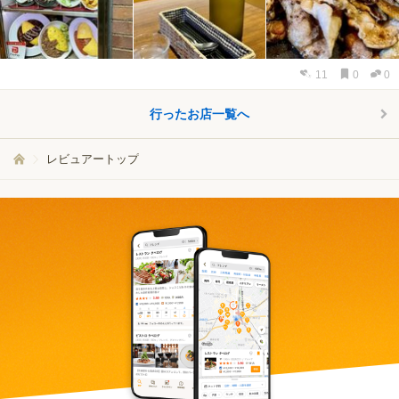
11
0
0
行ったお店一覧へ
レビュアートップ