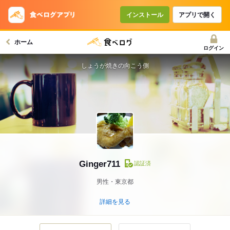
インストール
アプリで開く
ホーム
ログイン
しょうが焼きの向こう側
Ginger711
認証済
男性・東京都
詳細を見る