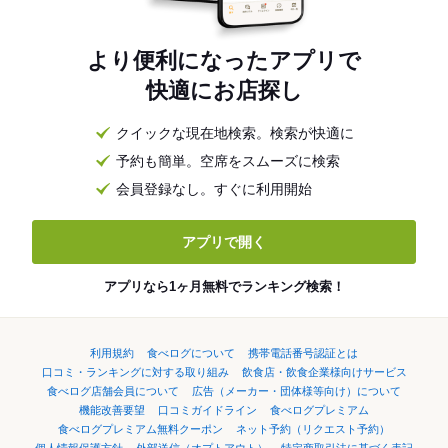
より便利になったアプリで
快適にお店探し
クイックな現在地検索。検索が快適に
予約も簡単。空席をスムーズに検索
会員登録なし。すぐに利用開始
アプリで開く
アプリなら1ヶ月無料でランキング検索！
利用規約
食べログについて
携帯電話番号認証とは
口コミ・ランキングに対する取り組み
飲食店・飲食企業様向けサービス
食べログ店舗会員について
広告（メーカー・団体様等向け）について
機能改善要望
口コミガイドライン
食べログプレミアム
食べログプレミアム無料クーポン
ネット予約（リクエスト予約）