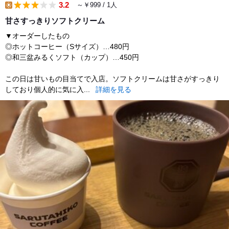
3.2
～￥999 / 1人
lunch
甘さすっきりソフトクリーム
▼オーダーしたもの
◎ホットコーヒー（Sサイズ）…480円
◎和三盆みるくソフト（カップ）…450円
この日は甘いもの目当てで入店。ソフトクリームは甘さがすっきり
しており個人的に気に入...
詳細を見る