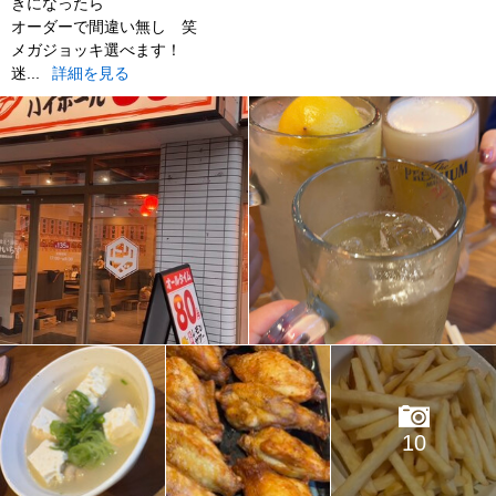
きになったら
オーダーで間違い無し 笑
メガジョッキ選べます！
迷...
詳細を見る
10