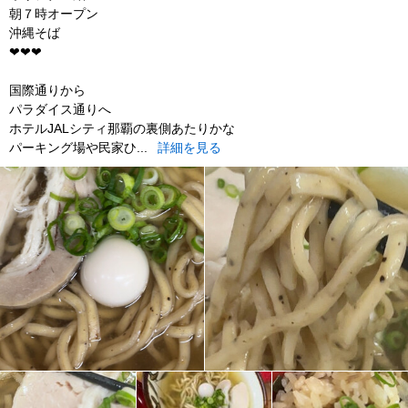
朝７時オープン
沖縄そば
❤︎❤︎❤︎
国際通りから
パラダイス通りへ
ホテルJALシティ那覇の裏側あたりかな
パーキング場や民家ひ...
詳細を見る