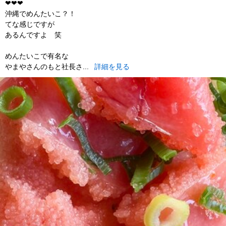
❤︎❤︎❤︎
沖縄でめんたいこ？！
てな感じですが
あるんですよ 笑
めんたいこで有名な
やまやさんのもと社長さ...
詳細を見る