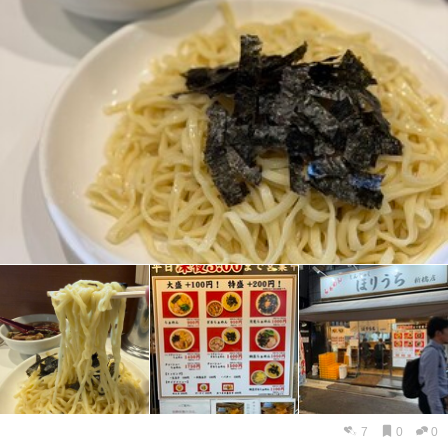
7
0
0