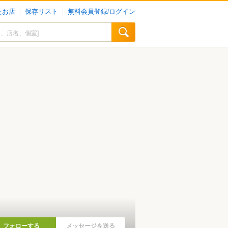
たお店
保存リスト
無料会員登録/ログイン
フォローする
メッセージを送る