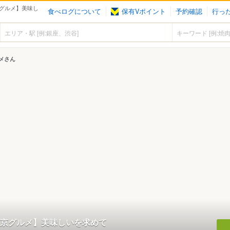
グルメ】美味し
食べログについて
保有Vポイント
予約確認
行っ
メさん
京グルメ】美味しいを求めて