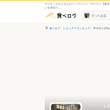
マツケングルメさんのトップページ『マツケン【東京
いを求めて』
食べログ
行ったお店
食べログ
レビュアーランキング
マツケングル
マツケン【東