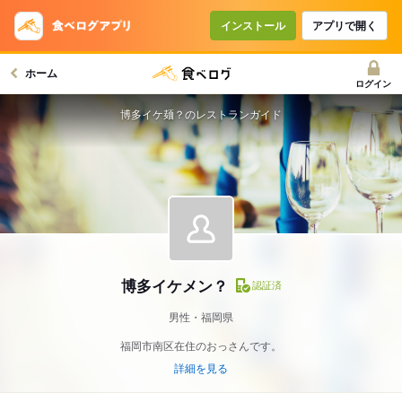
インストール
アプリで開く
ホーム
ログイン
博多イケ麺？のレストランガイド
博多イケメン？
認証済
男性・福岡県
福岡市南区在住のおっさんです。
詳細を見る