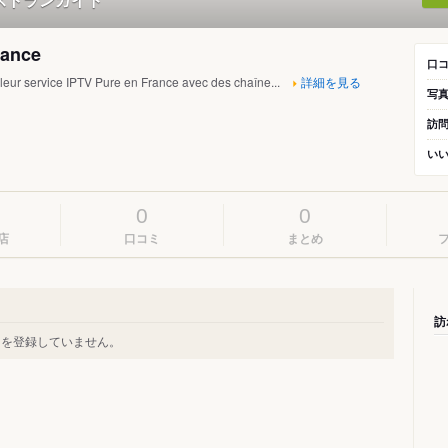
rance
口
lleur service IPTV Pure en France avec des chaîne...
詳細を見る
写
訪
い
0
0
店
口コミ
まとめ
訪
ストランを登録していません。