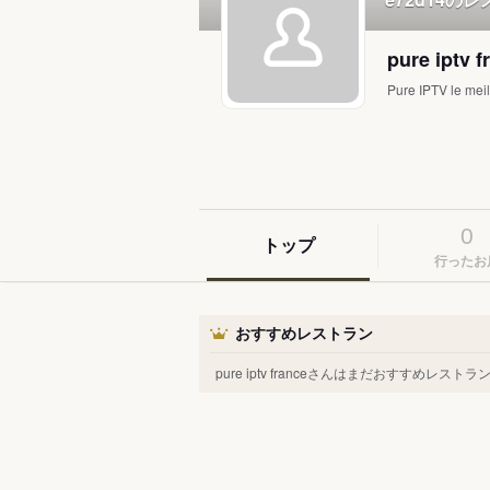
pure iptv f
Pure IPTV le mei
0
トップ
行ったお
おすすめレストラン
pure iptv franceさんはまだおすすめレ