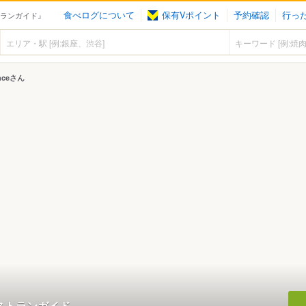
食べログについて
保有Vポイント
予約確認
行っ
レストランガイド』
ranceさん
レストランガイド