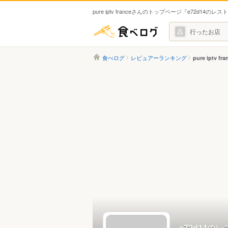
pure iptv franceさんのトップページ『e72d14の
食べログ
行ったお店
食べログ
レビュアーランキング
pure iptv f
e72d14の