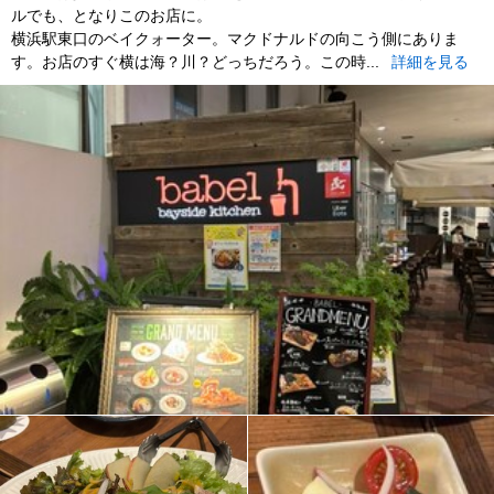
ルでも、となりこのお店に。
横浜駅東口のベイクォーター。マクドナルドの向こう側にありま
す。お店のすぐ横は海？川？どっちだろう。この時...
詳細を見る