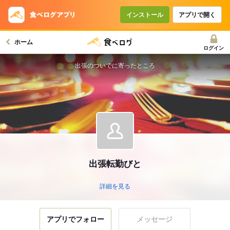
インストール
アプリで開く
ホーム
ログイン
出張のついでに寄ったところ
出張転勤びと
詳細を見る
アプリでフォロー
メッセージ