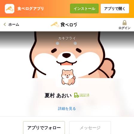
インストール
アプリで開く
ホーム
ログイン
カキフライ
夏村 あおい
認証済
詳細を見る
アプリでフォロー
メッセージ