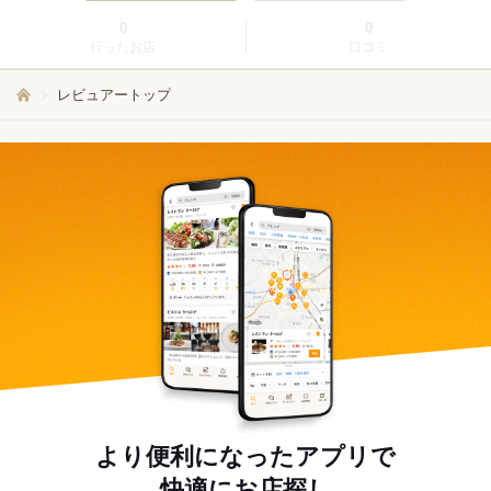
0
0
行ったお店
口コミ
レビュアートップ
より便利になったアプリで
快適にお店探し