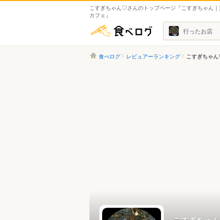
こすぎちゃん♡さんのトップページ『こすぎちゃん｜
カフェ』
食べログ
行ったお店
食べログ
レビュアーランキング
こすぎちゃん