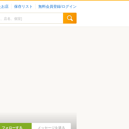
たお店
保存リスト
無料会員登録/ログイン
フォローする
メッセージを送る