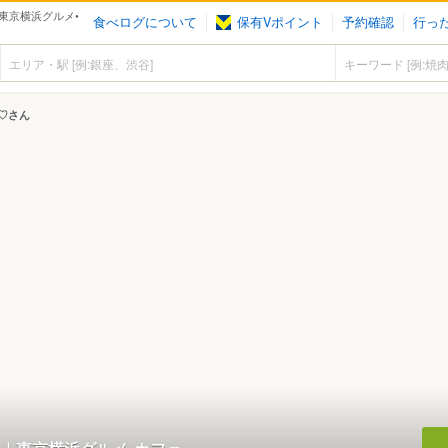
東京横浜グルメ•
食べログについて
保有Vポイント
予約確認
行っ
♡さん