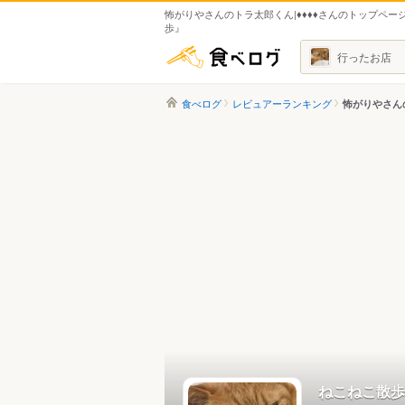
怖がりやさんのトラ太郎くん|♦♦♦♦さんのトップペー
歩』
食べログ
行ったお店
食べログ
レビュアーランキング
怖がりやさんの
ねこねこ散歩