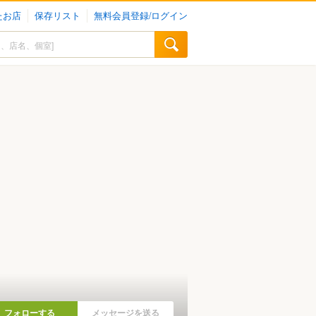
たお店
保存リスト
無料会員登録/ログイン
フォローする
メッセージを送る