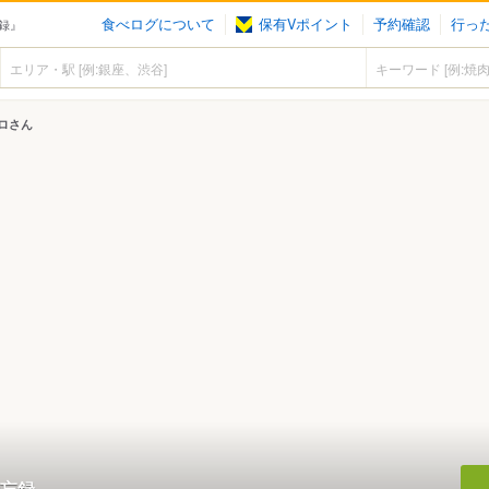
食べログについて
保有Vポイント
予約確認
行っ
録』
ロさん
忘録