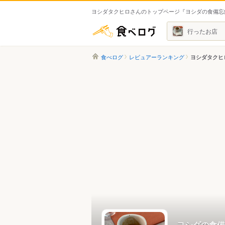
ヨシダタクヒロさんのトップページ『ヨシダの食備忘
食べログ
行ったお店
食べログ
レビュアーランキング
ヨシダタクヒ
ヨシダの食備