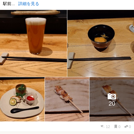
駅前...
詳細を見る
20
12
0
0