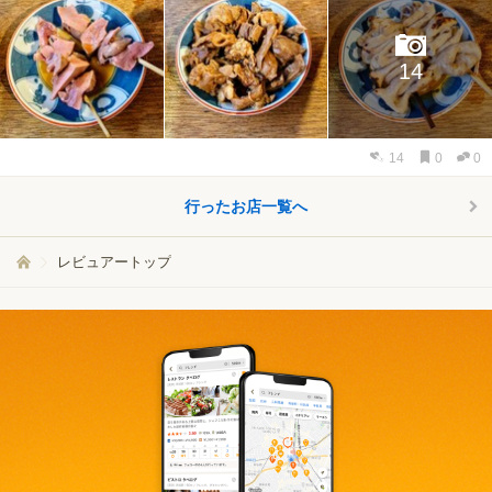
14
14
0
0
行ったお店一覧へ
レビュアートップ