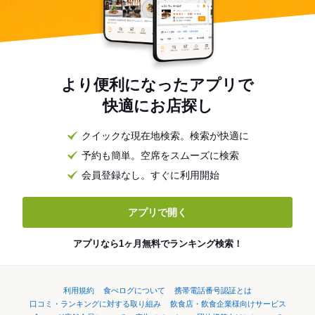
より便利になったアプリで
快適にお店探し
クイックな現在地検索。検索が快適に
予約も簡単。空席をスムーズに検索
会員登録なし。すぐに利用開始
アプリで開く
アプリなら1ヶ月無料でランキング検索！
利用規約
食べログについて
携帯電話番号認証とは
口コミ・ランキングに対する取り組み
飲食店・飲食企業様向けサービス