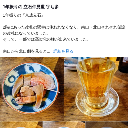
lunch
1年振りの 立石仲見世 宇ち多
1年振りの『京成立石』
2階にあった改札の駅舎は使われなくなり、南口・北口それぞれ仮設
の改札になっていました。
そして、一部では高架化の柱が出来ていました。
南口から北口側を見ると...
詳細を見る