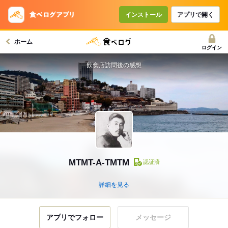
インストール
アプリで開く
ホーム
ログイン
飲食店訪問後の感想
MTMT-A-TMTM
認証済
詳細を見る
アプリでフォロー
メッセージ