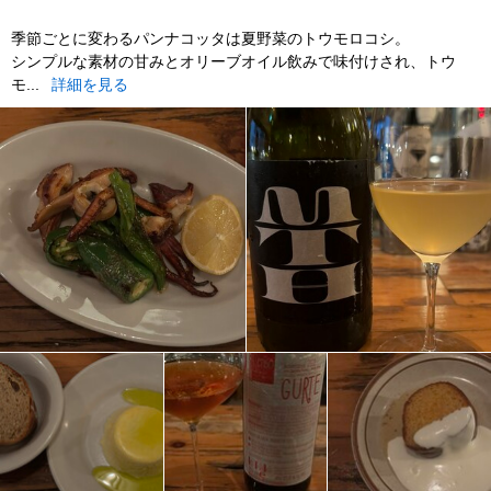
季節ごとに変わるパンナコッタは夏野菜のトウモロコシ。
シンプルな素材の甘みとオリーブオイル飲みで味付けされ、トウ
モ...
詳細を見る