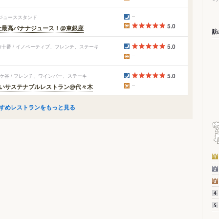
 ジューススタンド
5.0
上最高バナナジュース！@東銀座
訪
5.0
十番 / イノベーティブ、フレンチ、ステーキ
5.0
ケ谷 / フレンチ、ワインバー、ステーキ
しいサステナブルレストラン@代々木
すめレストランをもっと見る