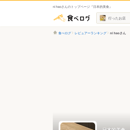
ni haoさんのトップページ『日本的美食』
食べログ
行ったお店
食べログ
レビュアーランキング
ni haoさん
日本的美食