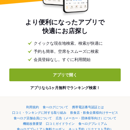
より便利になったアプリで
快適にお店探し
クイックな現在地検索。検索が快適に
予約も簡単。空席をスムーズに検索
会員登録なし。すぐに利用開始
アプリで開く
アプリなら1ヶ月無料でランキング検索！
利用規約
食べログについて
携帯電話番号認証とは
口コミ・ランキングに対する取り組み
飲食店・飲食企業様向けサービス
食べログ店舗会員について
広告（メーカー・団体様等向け）について
機能改善要望
口コミガイドライン
食べログプレミアム
食べログプレミアム無料クーポン
ネット予約（リクエスト予約）