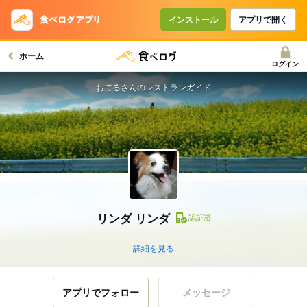
インストール
アプリで開く
ホーム
ログイン
おてるさんのレストランガイド
リンダ リンダ
認証済
詳細を見る
アプリでフォロー
メッセージ