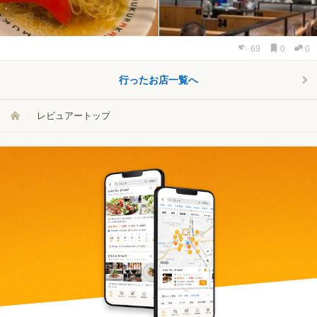
69
0
0
行ったお店一覧へ
レビュアートップ