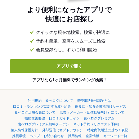
より便利になったアプリで
快適にお店探し
クイックな現在地検索。検索が快適に
予約も簡単。空席をスムーズに検索
会員登録なし。すぐに利用開始
アプリで開く
アプリなら1ヶ月無料でランキング検索！
利用規約
食べログについて
携帯電話番号認証とは
口コミ・ランキングに対する取り組み
飲食店・飲食企業様向けサービス
食べログ店舗会員について
広告（メーカー・団体様等向け）について
機能改善要望
口コミガイドライン
食べログプレミアム
食べログプレミアム無料クーポン
ネット予約（リクエスト予約）
個人情報保護方針
外部送信（オプトアウト）
特定商取引法に基づく表記
推奨環境
ヘルプ・お問い合わせ
採用情報
企業情報
キーワード一覧