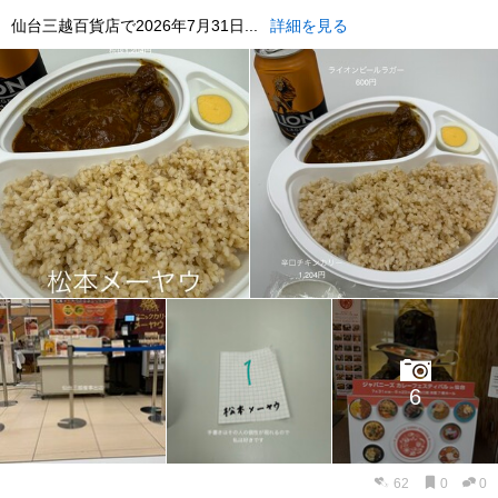
仙台三越百貨店で2026年7月31日...
詳細を見る
6
62
0
0