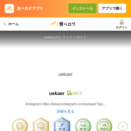
インストール
アプリで開く
ホーム
ログイン
uekaerのレストランガイド
uekaer
認証済
Instagram https://www.instagram.com/uekaer?igs...
詳細を見る