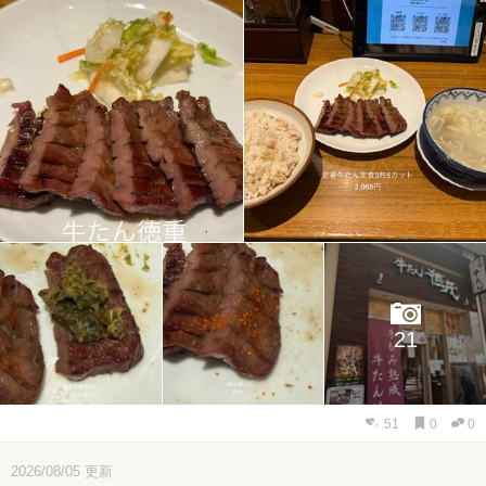
21
51
0
0
2026/08/05
更新