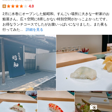
4.0
lunch
2月に水巻にオープンした鮨昭和。すんごい場所に大きな一軒家のお
鮨屋さん。広々空間に8席しかない特別空間がかっこよかったです。
お得なランチコースでしたがお腹いっぱいになりました。また夜も
行ってみた...
詳細を見る