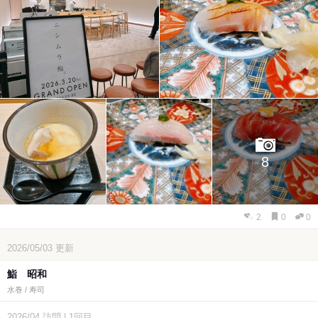
8
2
0
0
2026/05/03
更新
鮨 昭和
水巻 / 寿司
2026/04
訪問
|
1回目