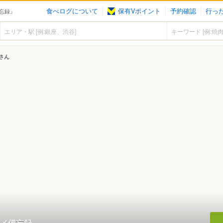
食べログについて
保有Vポイント
予約確認
行っ
忘録』
さん
メ備忘録