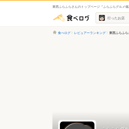
東西ふらふらさんのトップページ『ふらふらグルメ備
食べログ
行ったお店
食べログ
レビュアーランキング
東西ふらふら
ふらふらグル