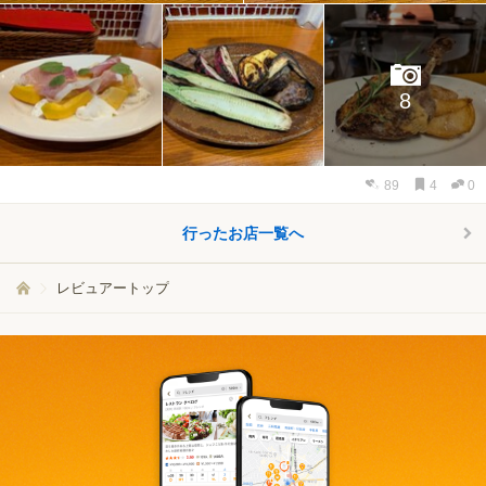
8
89
4
0
行ったお店一覧へ
レビュアートップ