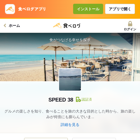
インストール
アプリで開く
ホーム
ログイン
食がつなげる幸せを探求
SPEED 38
認証済
グルメの楽しさを知り、食べることを旅の大きな目的とした時から、旅の楽し
みが何倍にも膨らんでいま...
詳細を見る