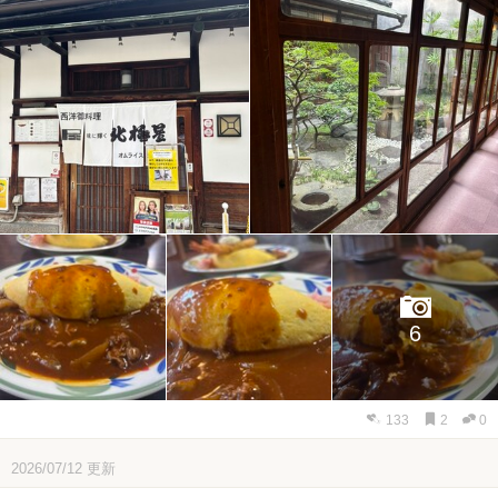
6
133
2
0
2026/07/12
更新