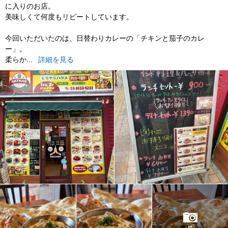
に入りのお店。
美味しくて何度もリピートしています。
今回いただいたのは、日替わりカレーの「チキンと茄子のカレ
ー」。
柔らか...
詳細を見る