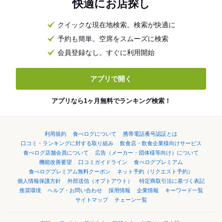
快適にお店探し
クイックな現在地検索。検索が快適に
予約も簡単。空席をスムーズに検索
会員登録なし。すぐに利用開始
アプリで開く
アプリなら1ヶ月無料でランキング検索！
利用規約
食べログについて
携帯電話番号認証とは
口コミ・ランキングに対する取り組み
飲食店・飲食企業様向けサービス
食べログ店舗会員について
広告（メーカー・団体様等向け）について
機能改善要望
口コミガイドライン
食べログプレミアム
食べログプレミアム無料クーポン
ネット予約（リクエスト予約）
個人情報保護方針
外部送信（オプトアウト）
特定商取引法に基づく表記
推奨環境
ヘルプ・お問い合わせ
採用情報
企業情報
キーワード一覧
サイトマップ
チェーン一覧