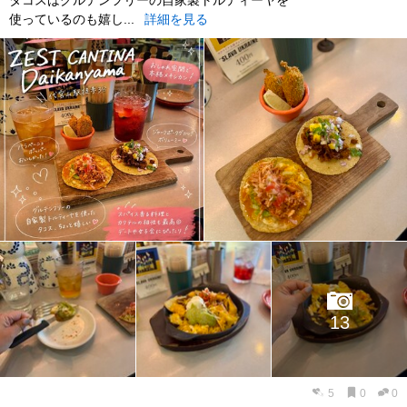
使っているのも嬉し...
詳細を見る
13
5
0
0