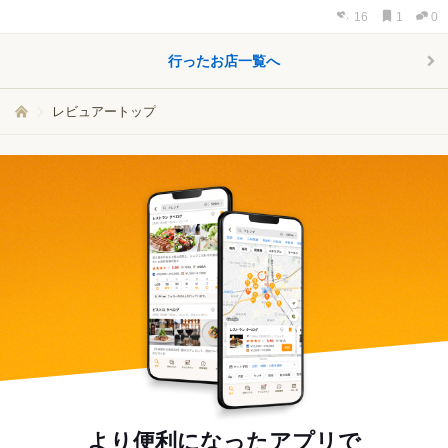
16
1
0
行ったお店一覧へ
レビュアートップ
より便利になったアプリで