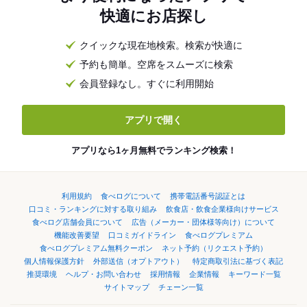
快適にお店探し
クイックな現在地検索。検索が快適に
予約も簡単。空席をスムーズに検索
会員登録なし。すぐに利用開始
アプリで開く
アプリなら1ヶ月無料でランキング検索！
利用規約
食べログについて
携帯電話番号認証とは
口コミ・ランキングに対する取り組み
飲食店・飲食企業様向けサービス
食べログ店舗会員について
広告（メーカー・団体様等向け）について
機能改善要望
口コミガイドライン
食べログプレミアム
食べログプレミアム無料クーポン
ネット予約（リクエスト予約）
個人情報保護方針
外部送信（オプトアウト）
特定商取引法に基づく表記
推奨環境
ヘルプ・お問い合わせ
採用情報
企業情報
キーワード一覧
サイトマップ
チェーン一覧