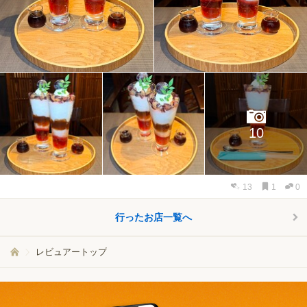
10
13
1
0
行ったお店一覧へ
レビュアートップ