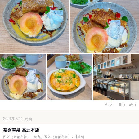
21
0
0
2026/07/11
更新
茶寮翠泉 高辻本店
四条（京都市営）、烏丸、五条（京都市営） / 甘味処