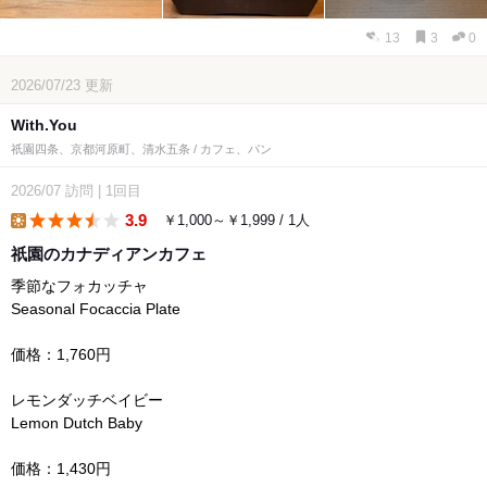
13
3
0
2026/07/23
更新
With.You
祇園四条、京都河原町、清水五条 / カフェ、パン
2026/07
訪問
|
1回目
3.9
￥1,000～￥1,999 / 1人
lunch
祇園のカナディアンカフェ
季節なフォカッチャ
Seasonal Focaccia Plate
価格：1,760円
レモンダッチベイビー
Lemon Dutch Baby
価格：1,430円